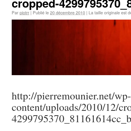
cropped-4299795370_
Par
piotrr
|
Publié le
20 décembre 2010
|
La taille originale est 
http://pierremounier.net/wp-
content/uploads/2010/12/cr
4299795370_81161614cc_b