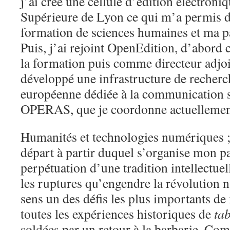
j’ai créé une cellule d’édition électron
Supérieure de Lyon ce qui m’a permis 
formation de sciences humaines et ma pa
Puis, j’ai rejoint OpenEdition, d’abor
la formation puis comme directeur adjoint
développé une infrastructure de recherch
européenne dédiée à la communication sc
OPERAS, que je coordonne actuellemen
Humanités et technologies numériques ; 
départ à partir duquel s’organise mon p
perpétuation d’une tradition intellectuell
les ruptures qu’engendre la révolution
sens un des défis les plus importants de
toutes les expériences historiques de
ta
soldées par un retour à la barbarie. Com