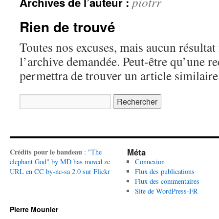
piotrr
Archives de l’auteur :
Rien de trouvé
Toutes nos excuses, mais aucun résultat 
l’archive demandée. Peut-être qu’une r
permettra de trouver un article similaire
Rechercher :
Méta
Crédits pour le bandeau
:
"The
elephant God" by MD has moved ze
Connexion
URL en CC by-nc-sa 2.0 sur Flickr
Flux des publications
Flux des commentaires
Site de WordPress-FR
Pierre Mounier